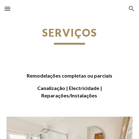
Skip to main content
Skip to navigation
SERVIÇOS
Remodelações completas ou parciais
C
analização | Electricidade |
Reparações/Instalações